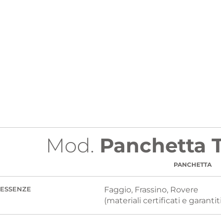
Mod.
Panchetta T
PANCHETTA
Faggio, Frassino, Rovere
ESSENZE
(materiali certificati e garantiti