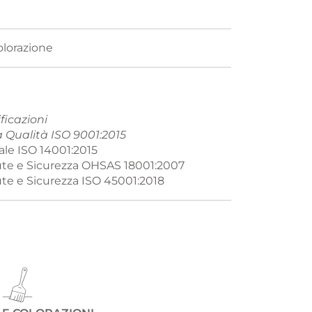
olorazione
ficazioni
a Qualità ISO 9001:2015
le ISO 14001:2015
lute e Sicurezza OHSAS 18001:2007
ute e Sicurezza ISO 45001:2018