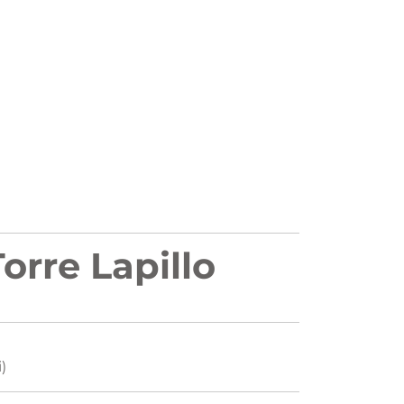
orre Lapillo
)